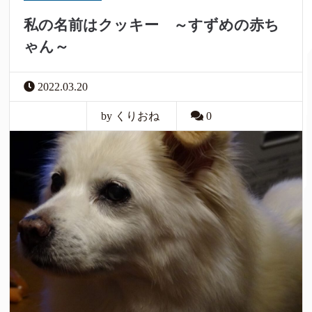
私の名前はクッキー ～すずめの赤ち
ゃん～
2022.03.20
by くりおね
0