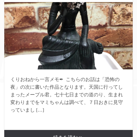
くりおねから一言メモ✒ こちらのお話は「恐怖の
夜」の次に書いた作品となります。天国に行ってし
まったメープル君。七十七日までの道のり、生まれ
変わりまでをマミちゃんは調べて、７日おきに見守
っていまし […]