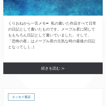
くりおねから一言メモ✒ 私の書いた作品すべて日常
の日記として書いたものです。メープル君に関して
ももちろん日記として書いていました。そして、
「恐怖の夜」はメープル君の元気な時の最後の日記
となってし […]
続きを読む ≫
エッセイ童話