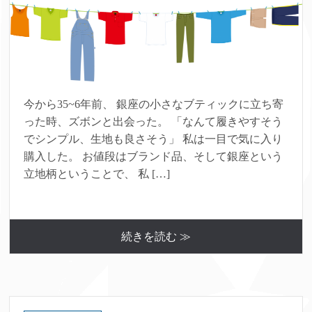
今から35~6年前、 銀座の小さなブティックに立ち寄
った時、ズボンと出会った。 「なんて履きやすそう
でシンプル、生地も良さそう」 私は一目で気に入り
購入した。 お値段はブランド品、そして銀座という
立地柄ということで、 私 […]
続きを読む ≫